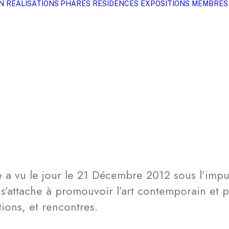
N
RÉALISATIONS PHARES
RÉSIDENCES
EXPOSITIONS
MEMBRES
le a vu le jour le 21 Décembre 2012 sous l’impuls
n s’attache à promouvoir l’art contemporain et 
ions, et rencontres.