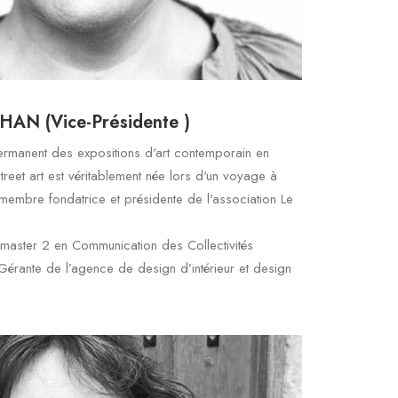
HAN (Vice-Présidente )
ermanent des expositions d'art contemporain en
treet art est véritablement née lors d'un voyage à
 membre fondatrice et présidente de l'association Le
aster 2 en Communication des Collectivités
o-Gérante de l’agence de design d’intérieur et design