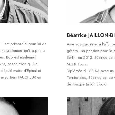
Béatrice JAILLON-BI
. Il est primordial pour lui de
Ame voyageuse et à l'affût p
naturellement qu’il a pris la
général, sa passion pour le s
gnes. Bob est également
Berlin, en 2013. Béatrice est
te, association qu’il a
M.U.R Tours.
député-maire d’Epinal et
Diplômée du CELSA avec un m
ée avec Jean FAUCHEUR en
Territoriales, Béatrice est c
de marque Jaillon Studio.