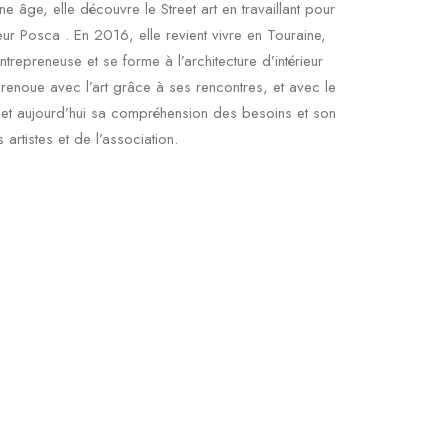
e âge, elle découvre le Street art en travaillant pour
r Posca . En 2016, elle revient vivre en Touraine,
ntrepreneuse et se forme à l’architecture d’intérieur
e renoue avec l’art grâce à ses rencontres, et avec le
 met aujourd’hui sa compréhension des besoins et son
 artistes et de l’association.