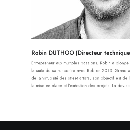
Robin DUTHOO (Directeur technique
Entrepreneur aux multiples passions, Robin a plongé d
la suite de sa rencontre avec Bob en 2013. Grand a
de la virtuosité des street artists, son objectif est de l
la mise en place et l’exécution des projets. La devise: