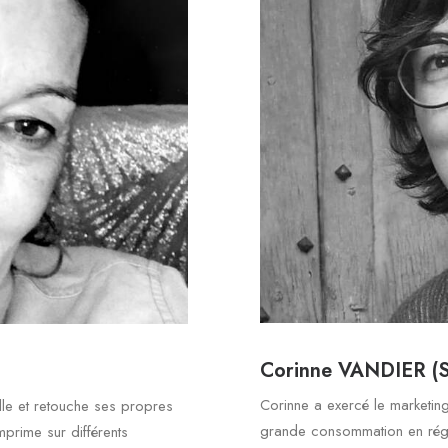
Corinne VANDIER (S
Corinne a exercé le marketi
lle et retouche ses propres
grande consommation en régi
prime sur différents