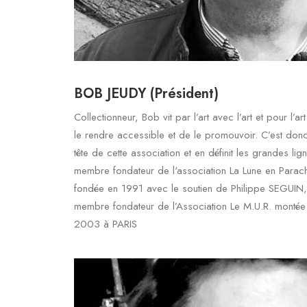
BOB JEUDY (Président)
Collectionneur, Bob vit par l’art avec l’art et pour l’art
le rendre accessible et de le promouvoir. C’est donc 
tête de cette association et en définit les grandes li
membre fondateur de l'association La Lune en Parachu
fondée en 1991 avec le soutien de Philippe SEGUIN, 
membre fondateur de l’Association Le M.U.R. mont
2003 à PARIS