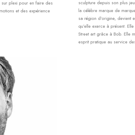
sculpture depuis son plus jeun
 sur plexi pour en faire des
la célèbre marque de marqueu
émotions et des expérience
sa région d’origine, devient e
qu’elle exerce à présent. Ell
Street art grâce à Bob. Elle
esprit pratique au service des