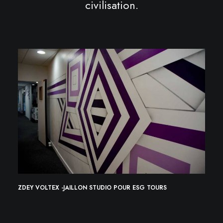
civilisation.
AN
ZDEY VOLTEX -JAILLON STUDIO POUR ESG TOURS