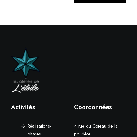
Activités
Coordonnées
Réalisations-
4 rue du Coteau de la
phares
poultière